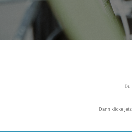
Du 
Dann klicke jet