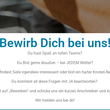
Bewirb Dich bei uns
Du hast Spaß an tollen Teams?
Du Bist gerne draußen – bei JEDEM Wetter?
findest Seile irgendwie interessant oder bist ein harter Knoten-N
Du konntest all diese Fragen mit JA beantworten?
zt auf „Bewerben“ und schicke uns ein kurzes Anschreiben und e
Wir melden uns bei dir!