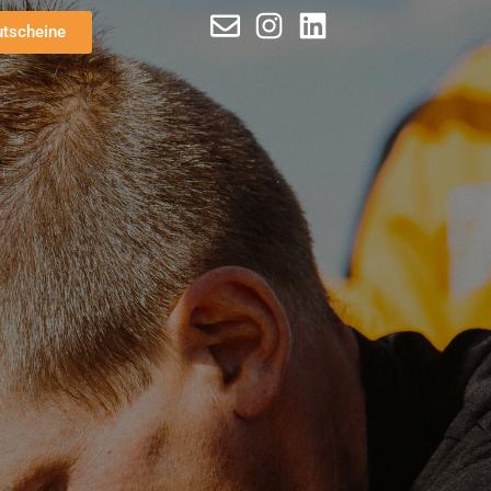
utscheine