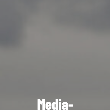
Media-